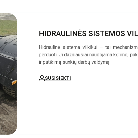
HIDRAULINĖS SISTEMOS VI
Hidraulinė sistema vilkikui – tai mechanizma
perduoti. Ji dažniausiai naudojama kėlimo, pakr
ir patikimą sunkių darbų valdymą.
SUSISIEKTI