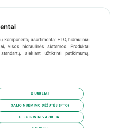
entai
nių komponentų asortimentą: PTO, hidrauliniai
okai, visos hidraulinės sistemos. Produktai
tandartų, siekiant užtikrinti patikimumą,
SIURBLIAI
GALIO NUĖMIMO DĖŽUTĖS (PTO)
ELEKTRINIAI VARIKLIAI