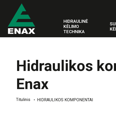
HIDRAULINĖ
SU
KĖLIMO
KĖ
TECHNIKA
Hidraulikos ko
Enax
Titulinis
HIDRAULIKOS KOMPONENTAI