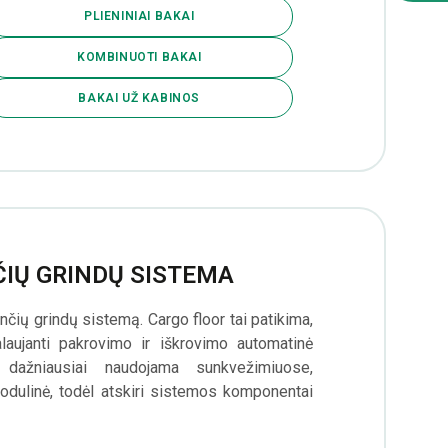
PLIENINIAI BAKAI
KOMBINUOTI BAKAI
BAKAI UŽ KABINOS
IŲ GRINDŲ SISTEMA
ių grindų sistemą. Cargo floor tai patikima,
alaujanti pakrovimo ir iškrovimo automatinė
, dažniausiai naudojama sunkvežimiuose,
odulinė, todėl atskiri sistemos komponentai