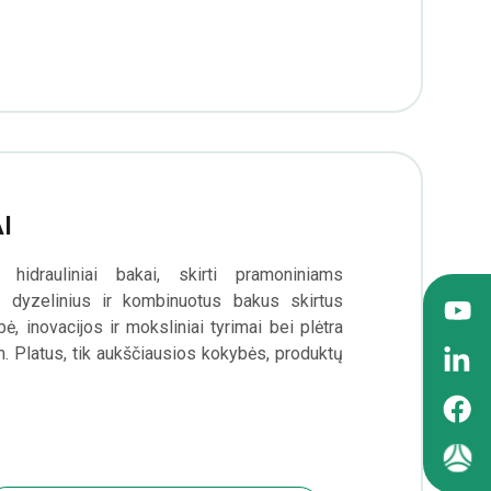
I
idrauliniai bakai, skirti pramoniniams
us, dyzelinius ir kombinuotus bakus skirtus
, inovacijos ir moksliniai tyrimai bei plėtra
. Platus, tik aukščiausios kokybės, produktų