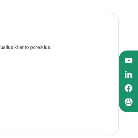
alius kliento poreikius.