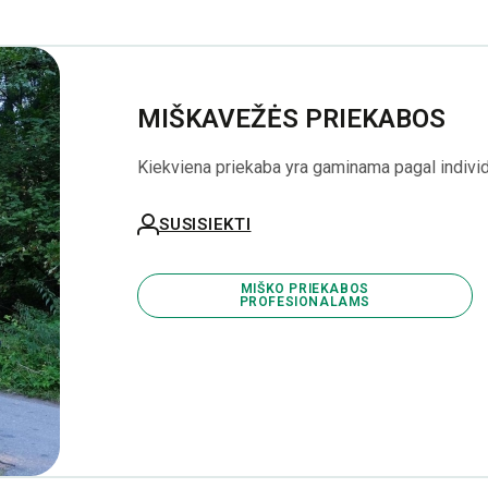
MIŠKAVEŽĖS PRIEKABOS
Kiekviena priekaba yra gaminama pagal individu
SUSISIEKTI
MIŠKO PRIEKABOS
PROFESIONALAMS