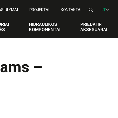
ASIŪLYMAI
PROJEKTAI
KONTAKTAI
LT
RIAI
HIDRAULIKOS
PRIEDAI IR
ĖS
KOMPONENTAI
AKSESUARAI
iams –