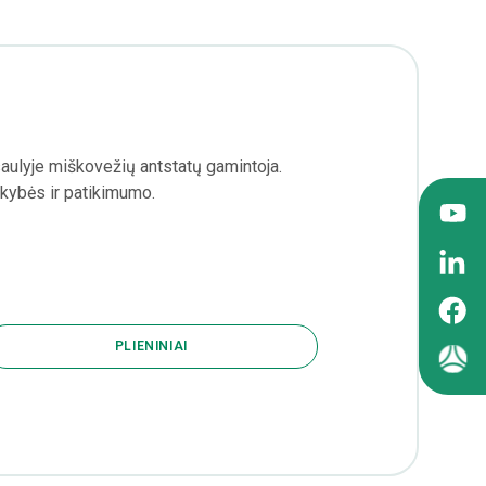
aulyje miškovežių antstatų gamintoja.
kybės ir patikimumo.
PLIENINIAI