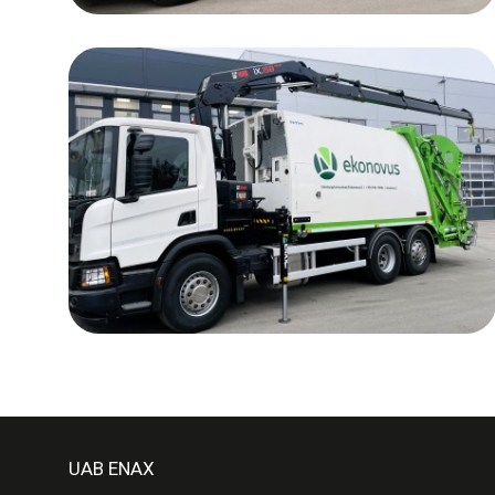
UAB ENAX