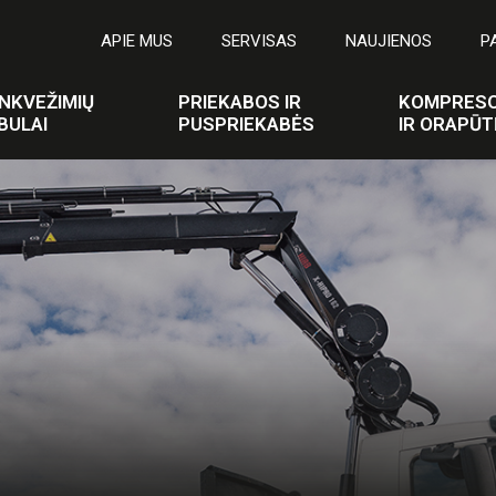
APIE MUS
SERVISAS
NAUJIENOS
P
NKVEŽIMIŲ
PRIEKABOS IR
KOMPRESO
BULAI
PUSPRIEKABĖS
IR ORAPŪT