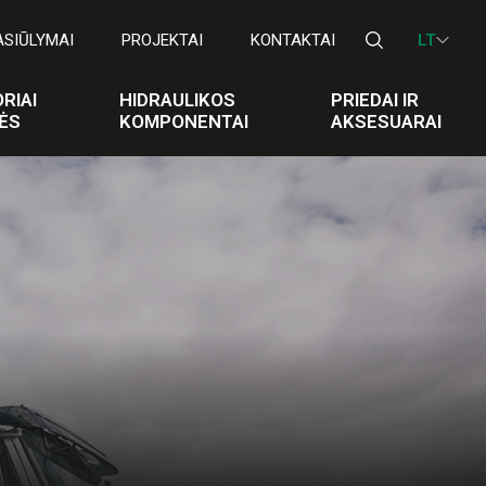
ASIŪLYMAI
PROJEKTAI
KONTAKTAI
LT
RIAI
HIDRAULIKOS
PRIEDAI IR
ĖS
KOMPONENTAI
AKSESUARAI