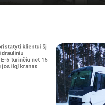
statyti klientui šį
idrauliniu
E-5 turinčiu net 15
jos ilgį kranas