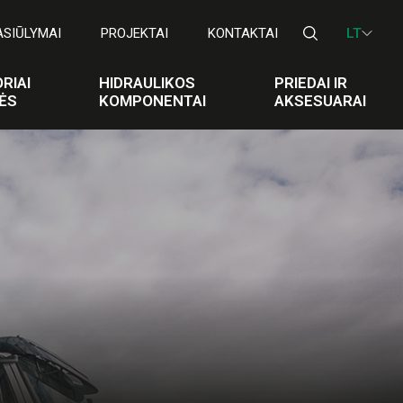
ASIŪLYMAI
PROJEKTAI
KONTAKTAI
LT
RIAI
HIDRAULIKOS
PRIEDAI IR
ĖS
KOMPONENTAI
AKSESUARAI