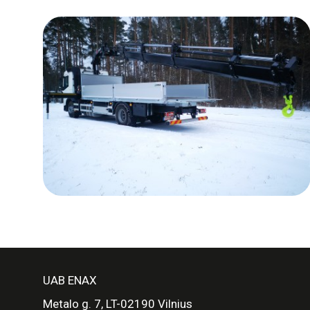
UAB ENAX
Metalo g. 7, LT-02190 Vilnius