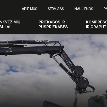
APIE MUS
SERVISAS
NAUJIENOS
P
NKVEŽIMIŲ
PRIEKABOS IR
KOMPRESO
BULAI
PUSPRIEKABĖS
IR ORAPŪT