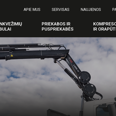
APIE MUS
SERVISAS
NAUJIENOS
P
NKVEŽIMIŲ
PRIEKABOS IR
KOMPRESO
BULAI
PUSPRIEKABĖS
IR ORAPŪT