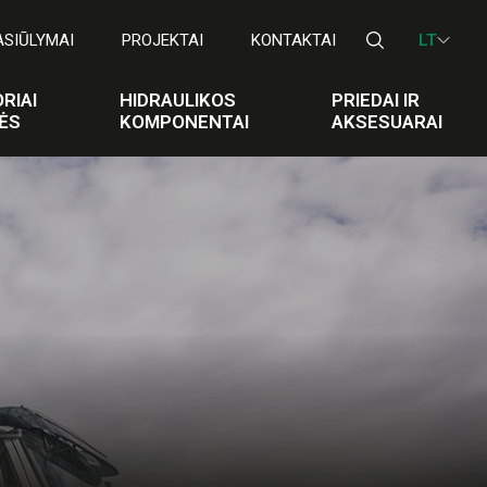
ASIŪLYMAI
PROJEKTAI
KONTAKTAI
LT
RIAI
HIDRAULIKOS
PRIEDAI IR
ĖS
KOMPONENTAI
AKSESUARAI