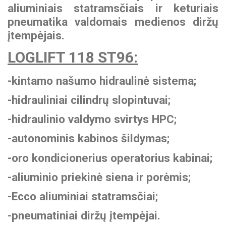
aliuminiais statramsčiais ir keturiais
pneumatika valdomais medienos diržų
įtempėjais.
LOGLIFT 118 ST96:
-kintamo našumo hidraulinė sistema;
-hidrauliniai cilindrų slopintuvai;
-hidraulinio valdymo svirtys HPC;
-autonominis kabinos šildymas;
-oro kondicionerius operatorius kabinai;
-aliuminio priekinė siena ir porėmis;
-Ecco aliuminiai statramsčiai;
-pneumatiniai diržų įtempėjai.