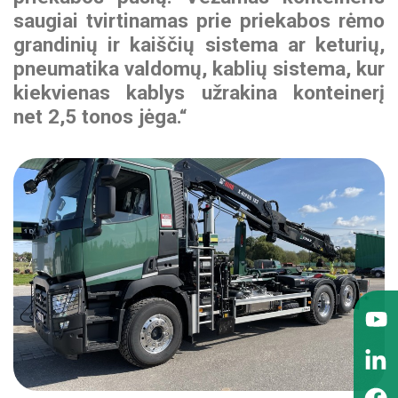
saugiai tvirtinamas prie priekabos rėmo
grandinių ir kaiščių sistema ar keturių,
pneumatika valdomų, kablių sistema, kur
kiekvienas kablys užrakina konteinerį
net 2,5 tonos jėga.“