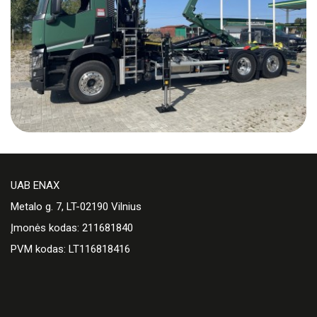
UAB ENAX
Metalo g. 7, LT-02190 Vilnius
Įmonės kodas: 211681840
PVM kodas: LT116818416