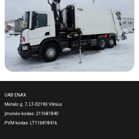
UAB ENAX
Metalo g. 7, LT-02190 Vilnius
Įmonės kodas: 211681840
PVM kodas: LT116818416