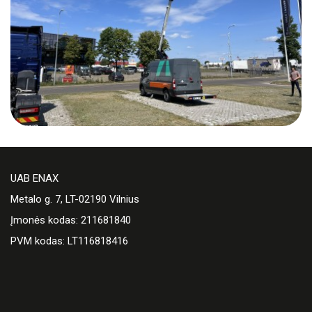
UAB ENAX
Metalo g. 7, LT-02190 Vilnius
Įmonės kodas: 211681840
PVM kodas: LT116818416