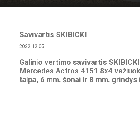
Savivartis SKIBICKI
2022 12 05
Galinio vertimo savivartis SKIBICKI
Mercedes Actros 4151 8x4 važiuokl
talpa, 6 mm. šonai ir 8 mm. grindys