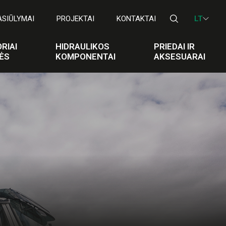
ASIŪLYMAI
PROJEKTAI
KONTAKTAI
LT
RIAI
HIDRAULIKOS
PRIEDAI IR
ĖS
KOMPONENTAI
AKSESUARAI