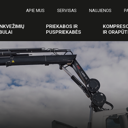
APIE MUS
SERVISAS
NAUJIENOS
P
NKVEŽIMIŲ
PRIEKABOS IR
KOMPRESO
BULAI
PUSPRIEKABĖS
IR ORAPŪT