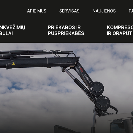
APIE MUS
SERVISAS
NAUJIENOS
P
NKVEŽIMIŲ
PRIEKABOS IR
KOMPRESO
BULAI
PUSPRIEKABĖS
IR ORAPŪT