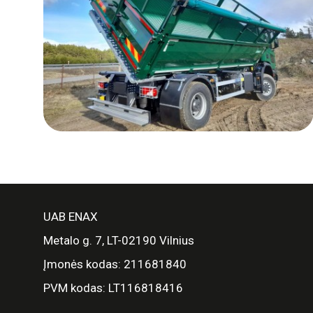
UAB ENAX
Metalo g. 7, LT-02190 Vilnius
Įmonės kodas: 211681840
PVM kodas: LT116818416