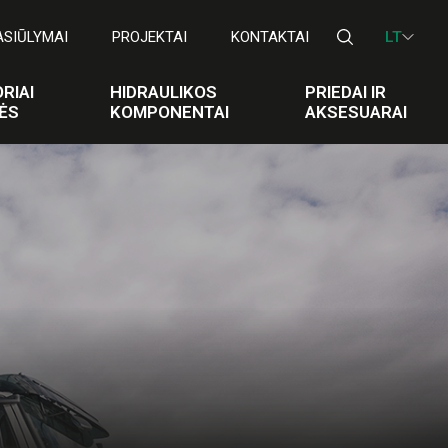
ASIŪLYMAI
PROJEKTAI
KONTAKTAI
LT
RIAI
HIDRAULIKOS
PRIEDAI IR
ĖS
KOMPONENTAI
AKSESUARAI